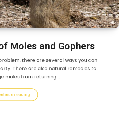
 of Moles and Gophers
 problem, there are several ways you can
rty. There are also natural remedies to
ge moles from returning….
ntinue reading