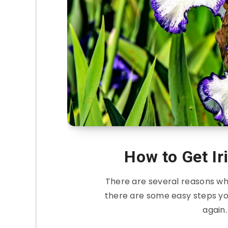
How to Get Ir
There are several reasons why
there are some easy steps you
again.