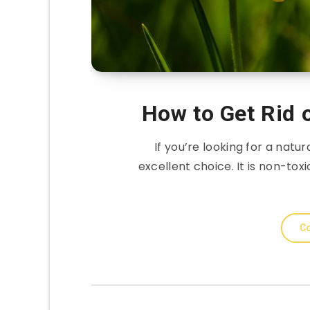
How to Get Rid 
If you’re looking for a natur
excellent choice. It is non-tox
Co