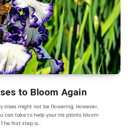
ises to Bloom Again
 irises might not be flowering. However,
 can take to help your iris plants bloom
 The first step is…