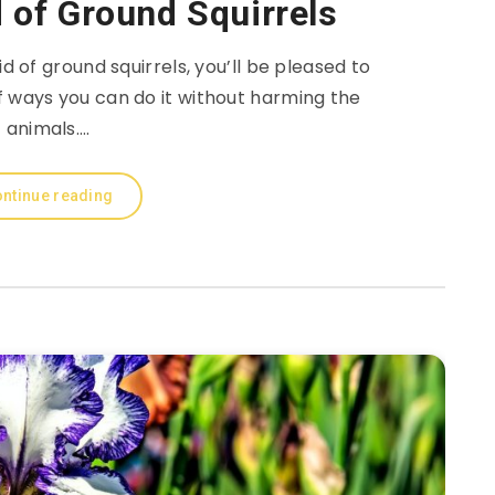
 of Ground Squirrels
 of ground squirrels, you’ll be pleased to
f ways you can do it without harming the
animals….
ntinue reading