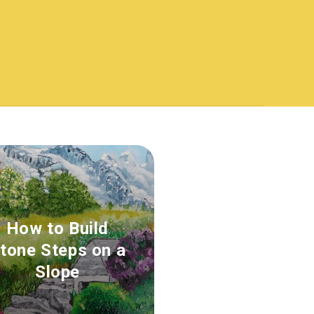
How to Build
tone Steps on a
Slope