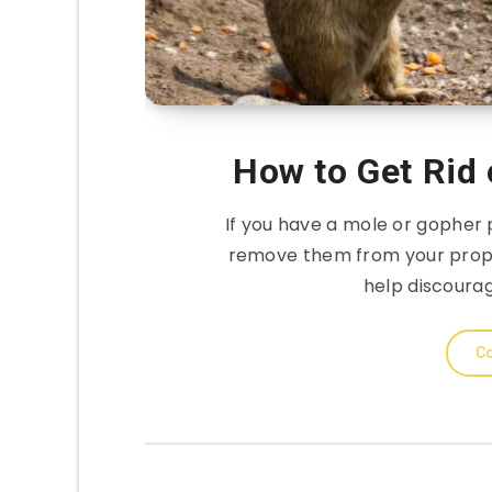
How to Get Rid
If you have a mole or gopher
remove them from your prope
help discoura
Co