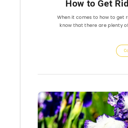
How to Get Rid
When it comes to how to get rid
know that there are plenty o
Co